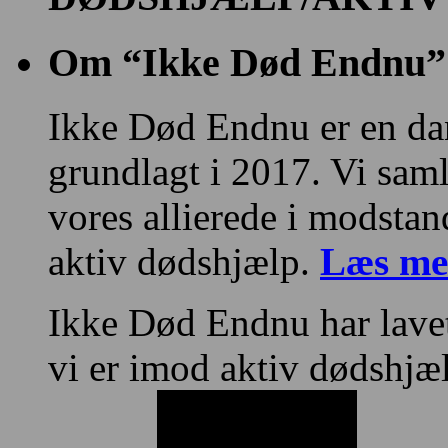
Om “Ikke Død Endnu”
Ikke Død Endnu er en da
grundlagt i 2017. Vi sa
vores allierede i modstan
aktiv dødshjælp.
Læs me
Ikke Død Endnu har lave
vi er imod aktiv dødshjæ