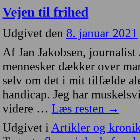
Vejen til frihed
Udgivet den
8. januar 2021
Af Jan Jakobsen, journalis
mennesker dækker over mang
selv om det i mit tilfælde a
handicap. Jeg har muskelsvin
videre …
Læs resten
→
Udgivet i
Artikler og kroni