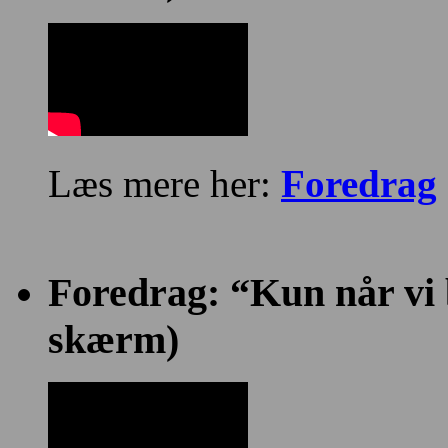
Læs mere her:
Foredrag
Foredrag: “Kun når vi bl
skærm)