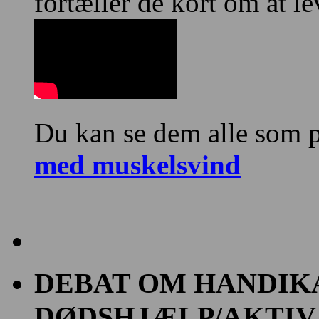
fortæller de kort om at 
Du kan se dem alle som p
med muskelsvind
DEBAT OM HANDIK
DØDSHJÆLP/AKTIV