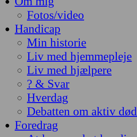
Om mig
Fotos/video
Handicap
Min historie
Liv med hjemmepleje
Liv med hjælpere
? & Svar
Hverdag
Debatten om aktiv dø
Foredrag