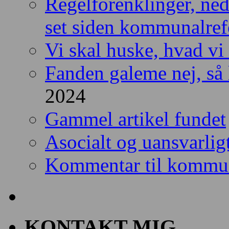
Regelforenklinger, ned
set siden kommunalre
Vi skal huske, hvad vi
Fanden galeme nej, så l
2024
Gammel artikel fundet
Asocialt og uansvarlig
Kommentar til kommun
KONTAKT MIG