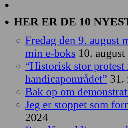
HER ER DE 10 NYES
Fredag den 9. august m
min e-boks
10. august
“Historisk stor protes
handicapområdet”
31.
Bak op om demonstrat
Jeg er stoppet som fo
2024