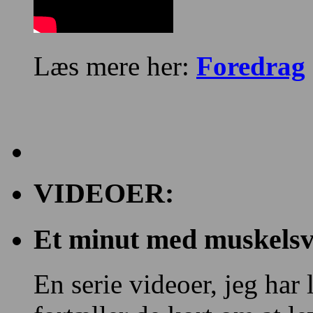
Læs mere her:
Foredrag
VIDEOER:
Et minut med muskelsvi
En serie videoer, jeg har