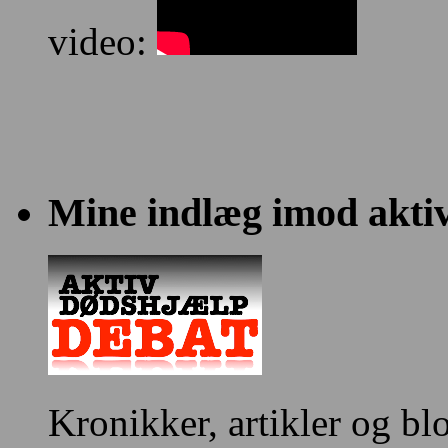
video:
Mine indlæg imod akti
Kronikker, artikler og bl