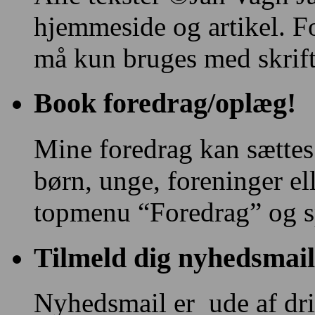
hjemmeside og artikel. F
må kun bruges med skriftl
Book foredrag/oplæg!
Mine foredrag kan sættes
børn, unge, foreninger e
topmenu “Foredrag” og s
Tilmeld dig nyhedsmail
Nyhedsmail er ude af drif