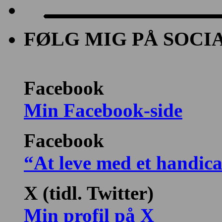
FØLG MIG PÅ SOCI
Facebook
Min Facebook-side
Facebook
“At leve med et handic
X (tidl. Twitter)
Min profil på X