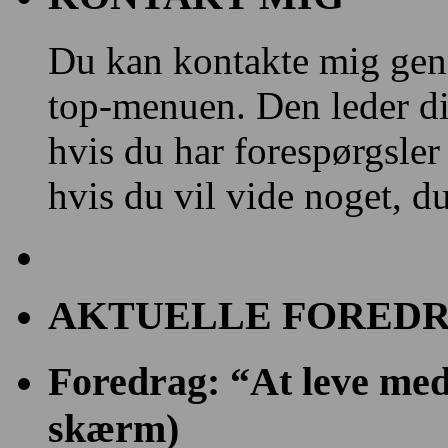
Du kan kontakte mig gen
top-menuen. Den leder dig
hvis du har forespørgsler
hvis du vil vide noget, d
AKTUELLE FOREDR
Foredrag: “At leve med 
skærm)