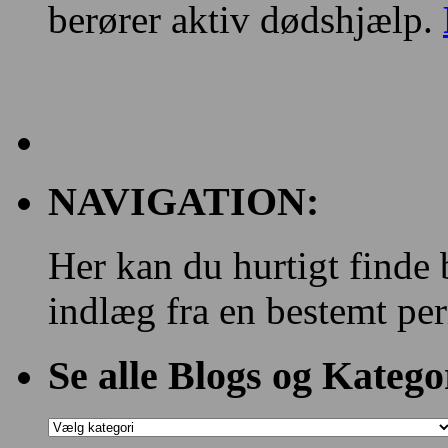
berører aktiv dødshjælp.
NAVIGATION:
Her kan du hurtigt finde 
indlæg fra en bestemt per
Se alle Blogs og Katego
Se
alle