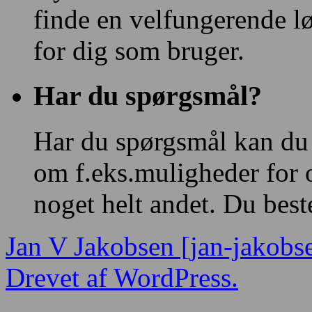
finde en velfungerende l
for dig som bruger.
Har du spørgsmål?
Har du spørgsmål kan du
om f.eks.muligheder for 
noget helt andet. Du bes
Jan V Jakobsen [jan-jakobs
Drevet af WordPress.