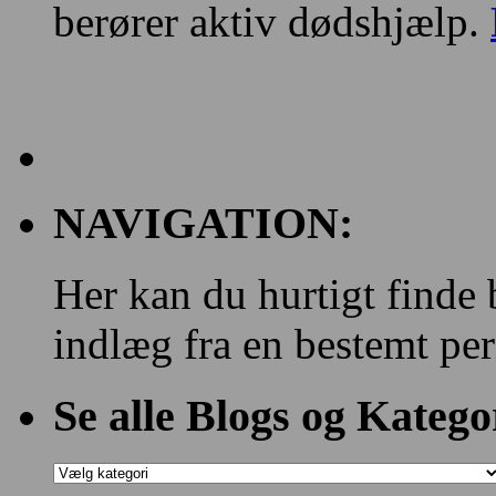
berører aktiv dødshjælp.
NAVIGATION:
Her kan du hurtigt finde 
indlæg fra en bestemt per
Se alle Blogs og Katego
Se
alle