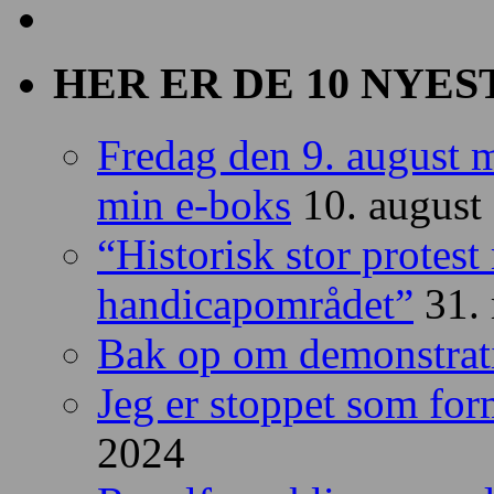
HER ER DE 10 NYES
Fredag den 9. august m
min e-boks
10. august
“Historisk stor protes
handicapområdet”
31.
Bak op om demonstrat
Jeg er stoppet som fo
2024