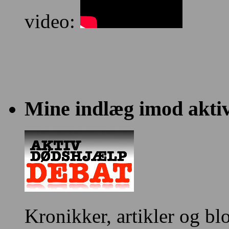
video:
Mine indlæg imod akti
Kronikker, artikler og bl