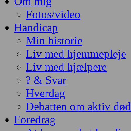
Om mig
Fotos/video
Handicap
Min historie
Liv med hjemmepleje
Liv med hjælpere
? & Svar
Hverdag
Debatten om aktiv dø
Foredrag