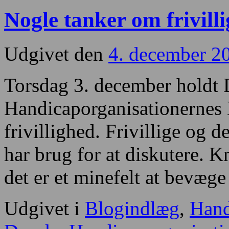
Nogle tanker om frivill
Udgivet den
4. december 2
Torsdag 3. december holdt 
Handicaporganisationernes
frivillighed. Frivillige og de
har brug for at diskutere. 
det er et minefelt at bevæg
Udgivet i
Blogindlæg
,
Hand