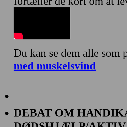
fortæller de kort om at 
Du kan se dem alle som p
med muskelsvind
DEBAT OM HANDIK
DØDSHJÆLP/AKTIV