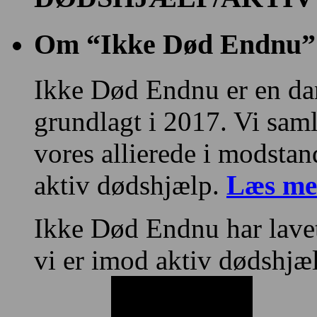
Om “Ikke Død Endnu”
Ikke Død Endnu er en da
grundlagt i 2017. Vi sa
vores allierede i modstan
aktiv dødshjælp.
Læs me
Ikke Død Endnu har lave
vi er imod aktiv dødshjæ