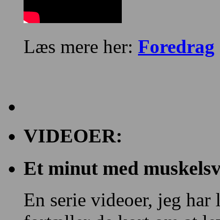
Læs mere her:
Foredrag
VIDEOER:
Et minut med muskelsvi
En serie videoer, jeg har