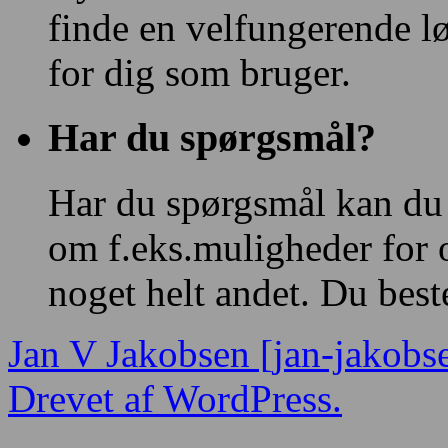
finde en velfungerende l
for dig som bruger.
Har du spørgsmål?
Har du spørgsmål kan du
om f.eks.muligheder for 
noget helt andet. Du bes
Jan V Jakobsen [jan-jakobs
Drevet af WordPress.