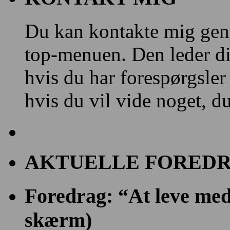
Du kan kontakte mig gen
top-menuen. Den leder dig
hvis du har forespørgsler
hvis du vil vide noget, d
AKTUELLE FOREDR
Foredrag: “At leve med 
skærm)