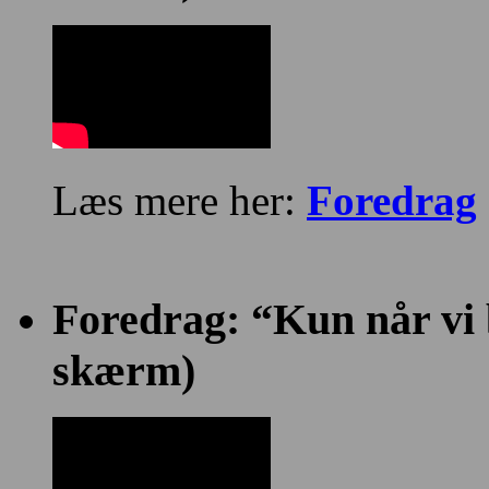
Læs mere her:
Foredrag
Foredrag: “Kun når vi bl
skærm)