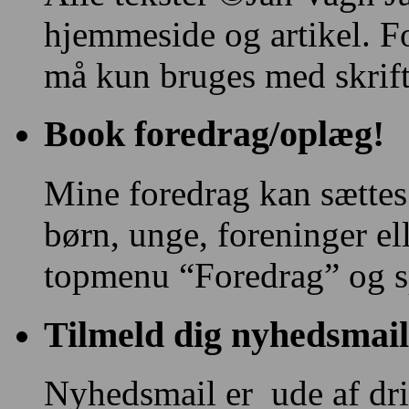
hjemmeside og artikel. F
må kun bruges med skriftl
Book foredrag/oplæg!
Mine foredrag kan sættes
børn, unge, foreninger e
topmenu “Foredrag” og s
Tilmeld dig nyhedsmail
Nyhedsmail er ude af drif