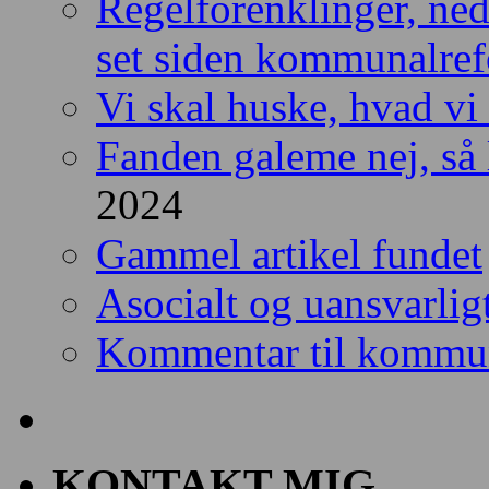
Regelforenklinger, ned
set siden kommunalre
Vi skal huske, hvad vi
Fanden galeme nej, så l
2024
Gammel artikel fundet
Asocialt og uansvarlig
Kommentar til kommun
KONTAKT MIG