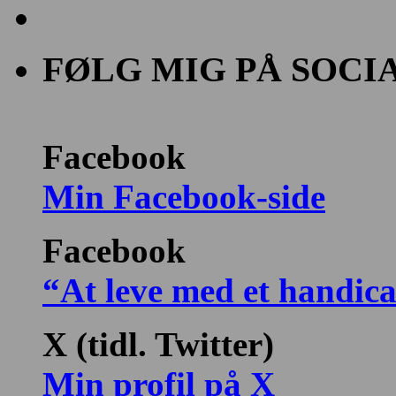
FØLG MIG PÅ SOCI
Facebook
Min Facebook-side
Facebook
“At leve med et handic
X (tidl. Twitter)
Min profil på X