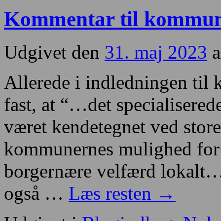
Kommentar til kommun
Udgivet den
31. maj 2023
a
Allerede i indledningen til
fast, at “…det specialisered
været kendetegnet ved store
kommunernes mulighed for a
borgernære velfærd lokalt…
også …
Læs resten
→