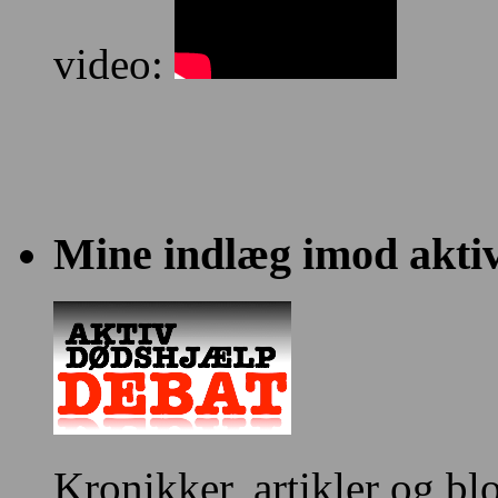
video:
Mine indlæg imod akti
Kronikker, artikler og bl