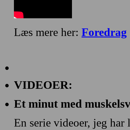
Læs mere her:
Foredrag
VIDEOER:
Et minut med muskelsvi
En serie videoer, jeg har