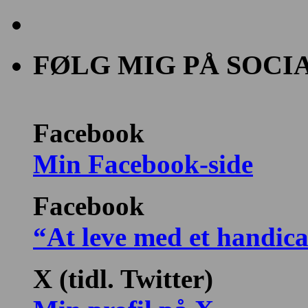
FØLG MIG PÅ SOCI
Facebook
Min Facebook-side
Facebook
“At leve med et handic
X (tidl. Twitter)