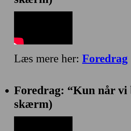
Læs mere her:
Foredrag
Foredrag: “Kun når vi bl
skærm)