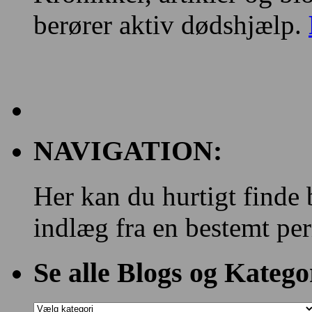
berører aktiv dødshjælp.
NAVIGATION:
Her kan du hurtigt finde 
indlæg fra en bestemt per
Se alle Blogs og Katego
Se