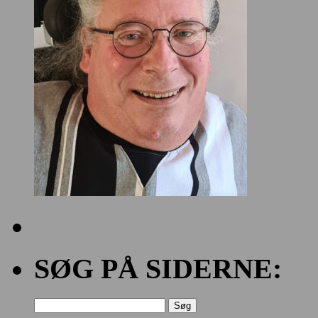
SØG PÅ SIDERNE:
Søg
efter: