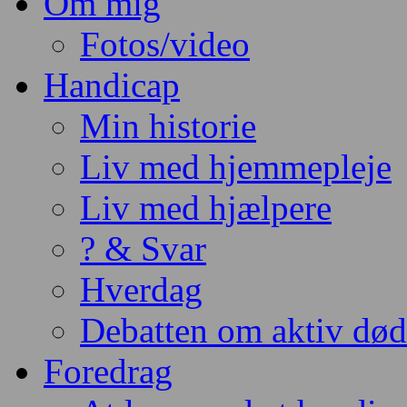
Om mig
Fotos/video
Handicap
Min historie
Liv med hjemmepleje
Liv med hjælpere
? & Svar
Hverdag
Debatten om aktiv dø
Foredrag