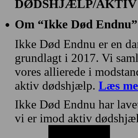
DØDSHJÆLP/AKTIV
Om “Ikke Død Endnu”
Ikke Død Endnu er en da
grundlagt i 2017. Vi sa
vores allierede i modstan
aktiv dødshjælp.
Læs me
Ikke Død Endnu har lave
vi er imod aktiv dødshjæ