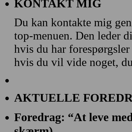
KONTAKT MIG
Du kan kontakte mig gen
top-menuen. Den leder dig
hvis du har forespørgsler
hvis du vil vide noget, d
AKTUELLE FOREDR
Foredrag: “At leve med 
skærm)