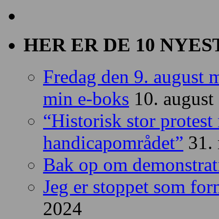
HER ER DE 10 NYES
Fredag den 9. august m
min e-boks
10. august
“Historisk stor protes
handicapområdet”
31.
Bak op om demonstrat
Jeg er stoppet som fo
2024