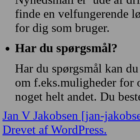
finde en velfungerende l
for dig som bruger.
Har du spørgsmål?
Har du spørgsmål kan du
om f.eks.muligheder for 
noget helt andet. Du bes
Jan V Jakobsen [jan-jakobs
Drevet af WordPress.