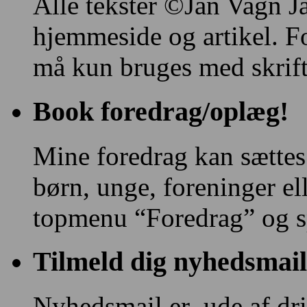
Alle tekster ©Jan Vagn Ja
hjemmeside og artikel. F
må kun bruges med skriftl
Book foredrag/oplæg!
Mine foredrag kan sættes
børn, unge, foreninger e
topmenu “Foredrag” og s
Tilmeld dig nyhedsmail
Nyhedsmail er ude af drif