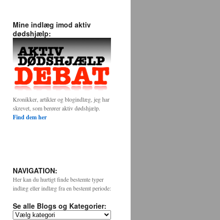
Mine indlæg imod aktiv
dødshjælp:
Kronikker, artikler og blogindlæg, jeg har
skrevet, som berører aktiv dødshjælp.
Find dem her
NAVIGATION:
Her kan du hurtigt finde bestemte typer
indlæg eller indlæg fra en bestemt periode:
Se alle Blogs og Kategorier:
Se