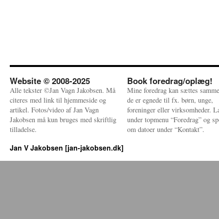
Website © 2008-2025
Book foredrag/oplæg!
Alle tekster ©Jan Vagn Jakobsen. Må
Mine foredrag kan sættes samme
citeres med link til hjemmeside og
de er egnede til fx. børn, unge,
artikel. Fotos/video af Jan Vagn
foreninger eller virksomheder. 
Jakobsen må kun bruges med skriftlig
under topmenu “Foredrag” og sp
tilladelse.
om datoer under “Kontakt”.
Jan V Jakobsen [jan-jakobsen.dk]