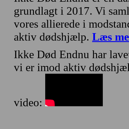
grundlagt i 2017. Vi sa
vores allierede i modstan
aktiv dødshjælp.
Læs me
Ikke Død Endnu har lave
vi er imod aktiv dødshjæ
video: