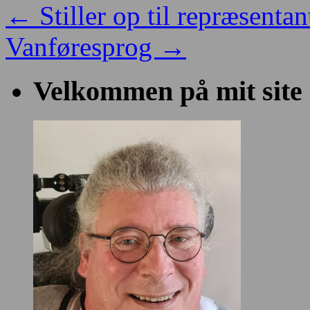
←
Stiller op til repræsent
Vanføresprog
→
Velkommen på mit site