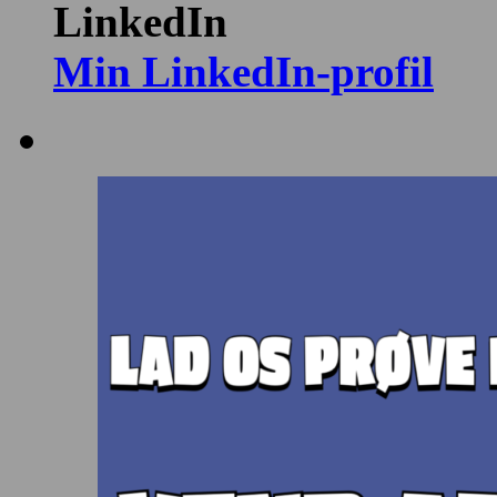
LinkedIn
Min LinkedIn-profil