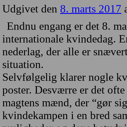
Udgivet den
8. marts 2017
Endnu engang er det 8. ma
internationale kvindedag. E
nederlag, der alle er snæve
situation.
Selvfølgelig klarer nogle kv
poster. Desværre er det oft
magtens mænd, der “gør sig
kvindekampen i en bred s