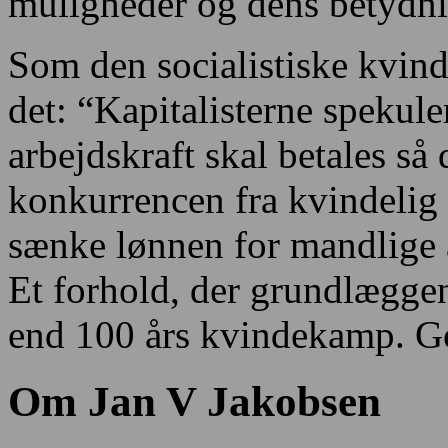
muligheder og dens betydni
Som den socialistiske kvin
det: “Kapitalisterne spekule
arbejdskraft skal betales så
konkurrencen fra kvindelig a
sænke lønnen for mandlige 
Et forhold, der grundlæggen
end 100 års kvindekamp. Go
Om Jan V Jakobsen