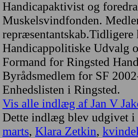
Handicapaktivist og foredra
Muskelsvindfonden. Medle
repræsentantskab.Tidligere 
Handicappolitiske Udvalg o
Formand for Ringsted Handi
Byrådsmedlem for SF 2002-
Enhedslisten i Ringsted.
Vis alle indlæg af Jan V J
Dette indlæg blev udgivet i
marts
,
Klara Zetkin
,
kvind