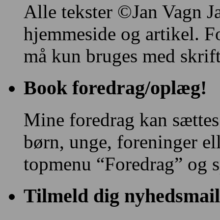
Alle tekster ©Jan Vagn Ja
hjemmeside og artikel. F
må kun bruges med skriftl
Book foredrag/oplæg!
Mine foredrag kan sættes
børn, unge, foreninger e
topmenu “Foredrag” og s
Tilmeld dig nyhedsmail