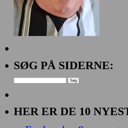
SØG PÅ SIDERNE:
Søg
efter:
HER ER DE 10 NYES