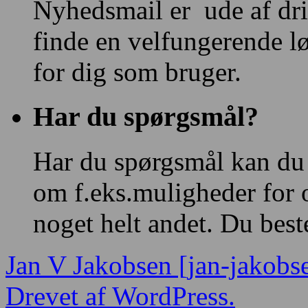
Nyhedsmail er ude af drif
finde en velfungerende l
for dig som bruger.
Har du spørgsmål?
Har du spørgsmål kan du
om f.eks.muligheder for 
noget helt andet. Du bes
Jan V Jakobsen [jan-jakobs
Drevet af WordPress.