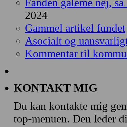
Fanden galeme nej, så l
2024
Gammel artikel fundet
Asocialt og uansvarlig
Kommentar til kommun
KONTAKT MIG
Du kan kontakte mig gen
top-menuen. Den leder dig