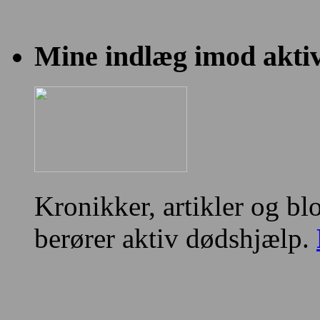
Mine indlæg imod akti
Kronikker, artikler og bl
berører aktiv dødshjælp.