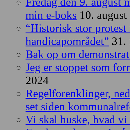
Fredag den 9. august m
min e-boks
10. august
“Historisk stor protes
handicapområdet”
31.
Bak op om demonstrat
Jeg er stoppet som fo
2024
Regelforenklinger, ned
set siden kommunalre
Vi skal huske, hvad vi