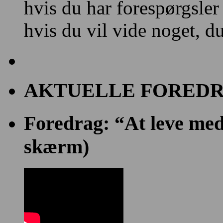
hvis du har forespørgsler
hvis du vil vide noget, d
AKTUELLE FOREDR
Foredrag: “At leve med 
skærm)