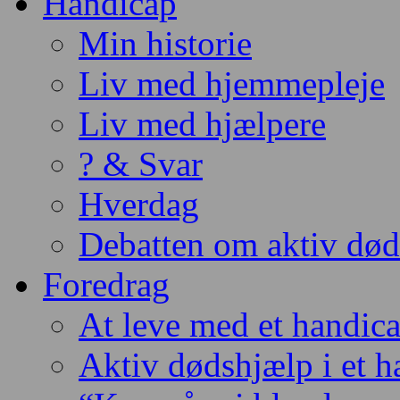
Handicap
Min historie
Liv med hjemmepleje
Liv med hjælpere
? & Svar
Hverdag
Debatten om aktiv dø
Foredrag
At leve med et handic
Aktiv dødshjælp i et 