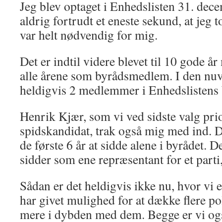
Jeg blev optaget i Enhedslisten 31. dec
aldrig fortrudt et eneste sekund, at jeg
var helt nødvendig for mig.
Det er indtil videre blevet til 10 gode å
alle årene som byrådsmedlem. I den nuv
heldigvis 2 medlemmer i Enhedslistens
Henrik Kjær, som vi ved sidste valg pri
spidskandidat, trak også mig med ind. Det
de første 6 år at sidde alene i byrådet. 
sidder som ene repræsentant for et parti
Sådan er det heldigvis ikke nu, hvor vi
har givet mulighed for at dække flere po
mere i dybden med dem. Begge er vi ogs