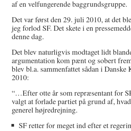
af en velfungerende baggrundsgruppe.
Det var først den 29. juli 2010, at det ble
jeg forlod SF. Det skete i en pressemedd
denne dag.
Det blev naturligvis modtaget lidt blan
argumentation kom pænt og sobert frem 
blev bl.a. sammenfattet sådan i Danske
2010:
“…Efter otte år som repræsentant for SF
valgt at forlade partiet på grund af, hva
generel højredrejning.
SF retter for meget ind efter et rege