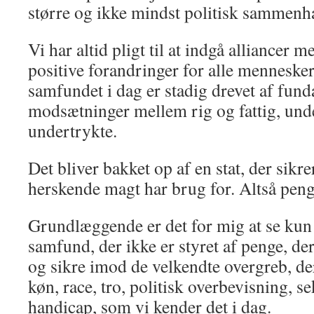
større og ikke mindst politisk sammen
Vi har altid pligt til at indgå alliancer 
positive forandringer for alle menneske
samfundet i dag er stadig drevet af fun
modsætninger mellem rig og fattig, und
undertrykte.
Det bliver bakket op af en stat, der sikr
herskende magt har brug for. Altså pen
Grundlæggende er det for mig at se kun e
samfund, der ikke er styret af penge, de
og sikre imod de velkendte overgreb, der
køn, race, tro, politisk overbevisning, s
handicap, som vi kender det i dag.