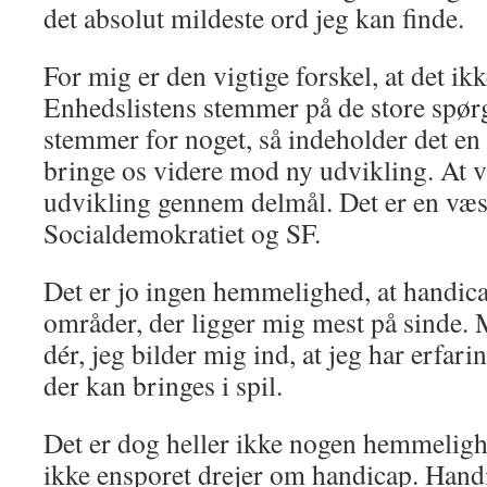
det absolut mildeste ord jeg kan finde.
For mig er den vigtige forskel, at det ik
Enhedslistens stemmer på de store spør
stemmer for noget, så indeholder det en
bringe os videre mod ny udvikling. At 
udvikling gennem delmål. Det er en væse
Socialdemokratiet og SF.
Det er jo ingen hemmelighed, at handicap
områder, der ligger mig mest på sinde. Me
dér, jeg bilder mig ind, at jeg har erfar
der kan bringes i spil.
Det er dog heller ikke nogen hemmelighe
ikke ensporet drejer om handicap. Handi