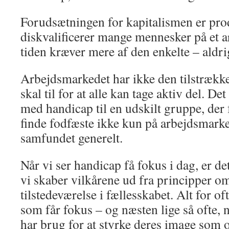
Forudsætningen for kapitalismen er prod
diskvalificerer mange mennesker på et a
tiden kræver mere af den enkelte – aldr
Arbejdsmarkedet har ikke den tilstrækk
skal til for at alle kan tage aktiv del. D
med handicap til en udskilt gruppe, der 
finde fodfæste ikke kun på arbejdsmarke
samfundet generelt.
Når vi ser handicap få fokus i dag, er det
vi skaber vilkårene ud fra principper o
tilstedeværelse i fællesskabet. Alt for oft
som får fokus – og næsten lige så ofte, n
har brug for at styrke deres image som