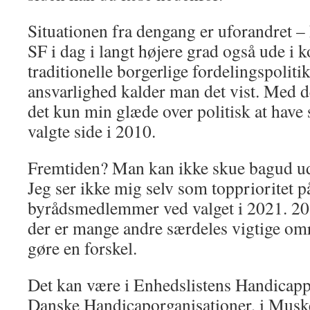
Situationen fra dengang er uforandret – h
SF i dag i langt højere grad også ude i
traditionelle borgerlige fordelingspolit
ansvarlighed kalder man det vist. Med d
det kun min glæde over politisk at have s
valgte side i 2010.
Fremtiden? Man kan ikke skue bagud ud
Jeg ser ikke mig selv som topprioritet på
byrådsmedlemmer ved valget i 2021. 20 
der er mange andre særdeles vigtige omr
gøre en forskel.
Det kan være i Enhedslistens Handicappo
Danske Handicaporganisationer, i Musk