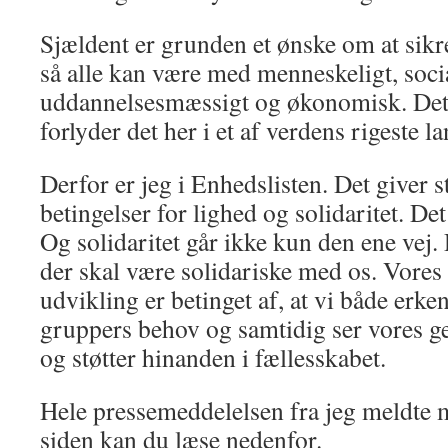
Sjældent er grunden et ønske om at sikre
så alle kan være med menneskeligt, socia
uddannelsesmæssigt og økonomisk. Det e
forlyder det her i et af verdens rigeste l
Derfor er jeg i Enhedslisten. Det giver s
betingelser for lighed og solidaritet. De
Og solidaritet går ikke kun den ene vej.
der skal være solidariske med os. Vores
udvikling er betinget af, at vi både erke
gruppers behov og samtidig ser vores 
og støtter hinanden i fællesskabet.
Hele pressemeddelelsen fra jeg meldte mi
siden kan du læse nedenfor.