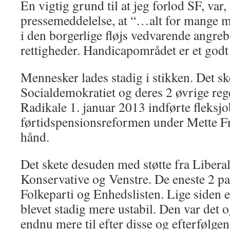
En vigtig grund til at jeg forlod SF, var
pressemeddelelse, at “…alt for mange m
i den borgerlige fløjs vedvarende angre
rettigheder. Handicapområdet er et go
Mennesker lades stadig i stikken. Det sk
Socialdemokratiet og deres 2 øvrige re
Radikale 1. januar 2013 indførte fleksjo
førtidspensionsreformen under Mette F
hånd.
Det skete desuden med støtte fra Liberal
Konservative og Venstre. De eneste 2 p
Folkeparti og Enhedslisten. Lige siden 
blevet stadig mere ustabil. Den var det o
endnu mere til efter disse og efterfølge