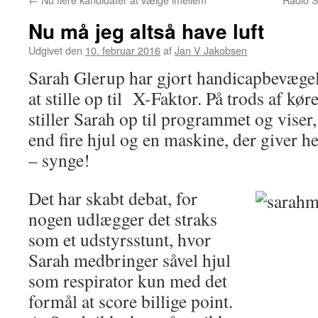
Nu må jeg altså have luft
Udgivet den
10. februar 2016
af
Jan V Jakobsen
Sarah Glerup har gjort handicapbevægels
at stille op til X-Faktor. På trods af kør
stiller Sarah op til programmet og viser
end fire hjul og en maskine, der giver h
– synge!
Det har skabt debat, for
nogen udlægger det straks
som et udstyrsstunt, hvor
Sarah medbringer såvel hjul
som respirator kun med det
formål at score billige point.