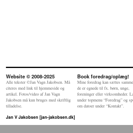
Website © 2008-2025
Book foredrag/oplæg!
Alle tekster ©Jan Vagn Jakobsen. Må
Mine foredrag kan sættes samme
citeres med link til hjemmeside og
de er egnede til fx. børn, unge,
artikel. Fotos/video af Jan Vagn
foreninger eller virksomheder. 
Jakobsen må kun bruges med skriftlig
under topmenu “Foredrag” og sp
tilladelse.
om datoer under “Kontakt”.
Jan V Jakobsen [jan-jakobsen.dk]