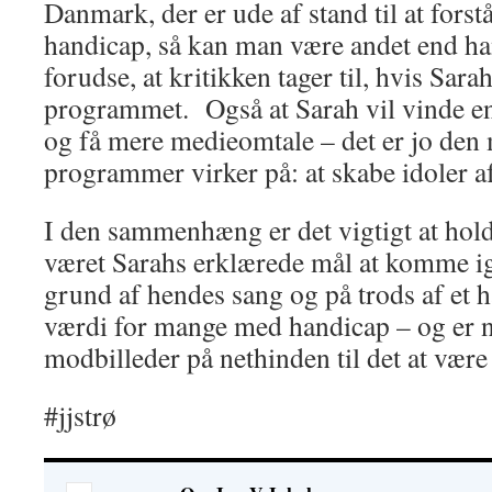
Danmark, der er ude af stand til at forst
handicap, så kan man være andet end ha
forudse, at kritikken tager til, hvis Sarah
programmet. Også at Sarah vil vinde en
og få mere medieomtale – det er jo den
programmer virker på: at skabe idoler 
I den sammenhæng er det vigtigt at holde 
været Sarahs erklærede mål at komme 
grund af hendes sang og på trods af et h
værdi for mange med handicap – og er n
modbilleder på nethinden til det at være 
#jjstrø