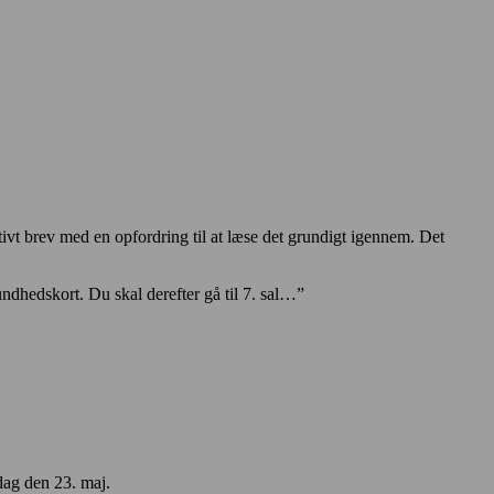
ivt brev med en opfordring til at læse det grundigt igennem. Det
ndhedskort. Du skal derefter gå til 7. sal…”
dag den 23. maj.