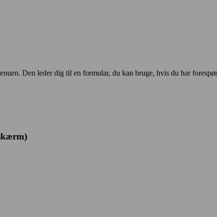
en. Den leder dig til en formular, du kan bruge, hvis du har forespørg
 skærm)