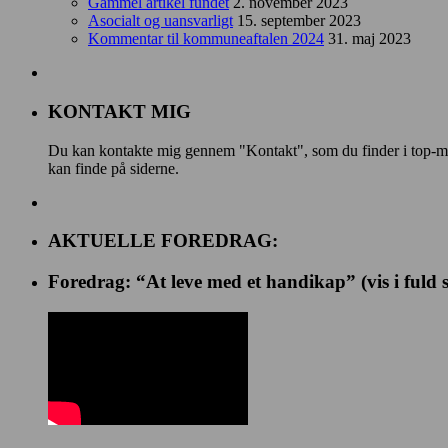
Gammel artikel fundet
2. november 2023
Asocialt og uansvarligt
15. september 2023
Kommentar til kommuneaftalen 2024
31. maj 2023
KONTAKT MIG
Du kan kontakte mig gennem "Kontakt", som du finder i top-menu
kan finde på siderne.
AKTUELLE FOREDRAG:
Foredrag: “At leve med et handikap” (vis i fuld