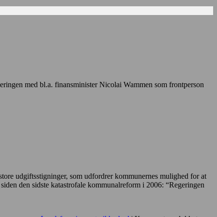
slippe!
 regeringen med bl.a. finansminister Nicolai Wammen som frontperson
 store udgiftsstigninger, som udfordrer kommunernes mulighed for at
 siden den sidste katastrofale kommunalreform i 2006: “Regeringen